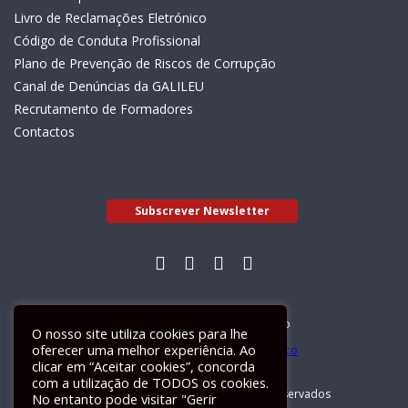
Livro de Reclamações Eletrónico
Código de Conduta Profissional
Plano de Prevenção de Riscos de Corrupção
Canal de Denúncias da GALILEU
Recrutamento de Formadores
Contactos
Subscrever Newsletter
Livro de Reclamações Electrónico
O nosso site utiliza cookies para lhe
oferecer uma melhor experiência. Ao
clicar em “Aceitar cookies”, concorda
com a utilização de TODOS os cookies.
GALILEU 2026 © Todos os direitos reservados
No entanto pode visitar "Gerir