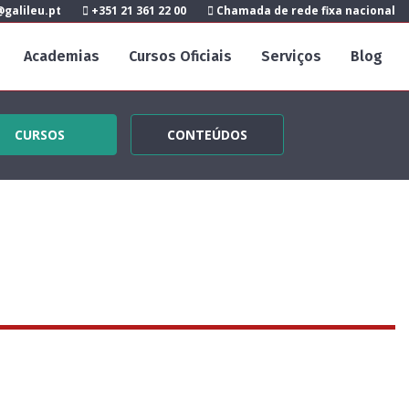
galileu.pt
+351 21 361 22 00
Chamada de rede fixa nacional
Academias
Cursos Oficiais
Serviços
Blog
CURSOS
CONTEÚDOS