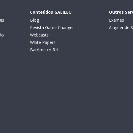
Conteúdos GALILEU
Outros Ser
is
Blog
Exames
Revista Game Changer
Aluguer de S
ão
Webcasts
White Papers
Barómetro RH