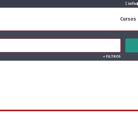
info@
Cursos
+
FILTROS