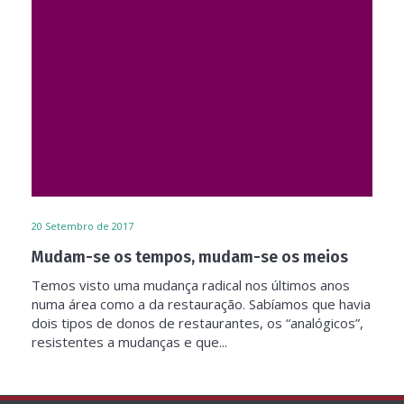
20
Setembro de 2017
Mudam-se os tempos, mudam-se os meios
Temos visto uma mudança radical nos últimos anos
numa área como a da restauração. Sabíamos que havia
dois tipos de donos de restaurantes, os “analógicos”,
resistentes a mudanças e que...