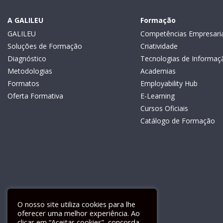
A GALILEU
Formação
GALILEU
Competências Empresaria
Soluções de Formação
Criatividade
Diagnóstico
Tecnologias de Informaç
Metodologias
Academias
Formatos
Employability Hub
Oferta Formativa
E-Learning
Cursos Oficiais
Catálogo de Formação
O nosso site utiliza cookies para lhe
oferecer uma melhor experiência. Ao
clicar em “Aceitar cookies”, concorda