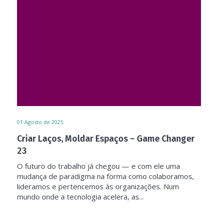
01
Agosto de 2025
Criar Laços, Moldar Espaços – Game Changer
23
O futuro do trabalho já chegou — e com ele uma
mudança de paradigma na forma como colaboramos,
lideramos e pertencemos às organizações. Num
mundo onde a tecnologia acelera, as...