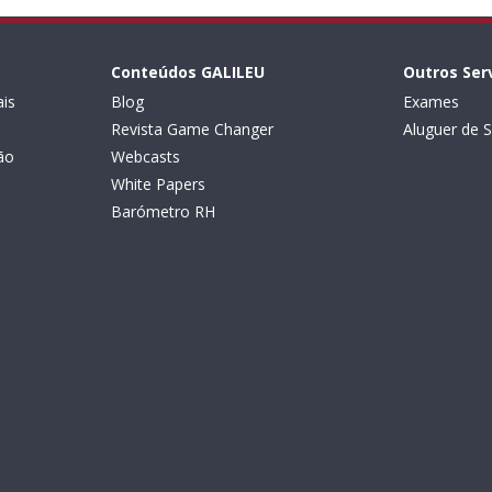
Conteúdos GALILEU
Outros Ser
is
Blog
Exames
Revista Game Changer
Aluguer de S
ão
Webcasts
White Papers
Barómetro RH