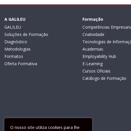
A GALILEU
Formação
GALILEU
Competências Empresaria
Soluções de Formação
Criatividade
Diagnóstico
Tecnologias de Informaç
Metodologias
Academias
Formatos
Employability Hub
Oferta Formativa
E-Learning
Cursos Oficiais
Catálogo de Formação
O nosso site utiliza cookies para lhe