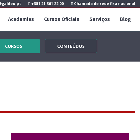
galileu.pt
+351 21 361 22 00
Chamada de rede fixa nacional
Academias
Cursos Oficiais
Serviços
Blog
CURSOS
CONTEÚDOS