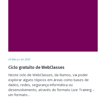
24
Março de 2020
Ciclo gratuito de WebClasses
Neste ciclo de WebClasses, da Rumos, vai poder
explorar alguns tópicos em áreas como bases de
dados, redes, segurança informática ou
desenvolvimento, através do formato Live Training –
um formato...