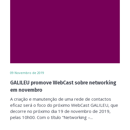
09
Novembro de 2019
GALILEU promove WebCast sobre networking
em novembro
A criação e manutenção de uma rede de contactos
eficaz será o foco do próximo WebCast GALILEU, que
decorre no próximo dia 19 de novembro de 2019,
pelas 10h00. Com o título “Networking –...