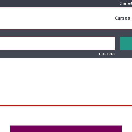
info@
Cursos
+
FILTROS