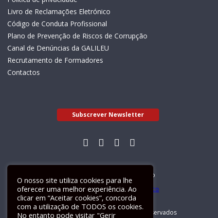
Livro de Reclamações Eletrónico
Código de Conduta Profissional
Plano de Prevenção de Riscos de Corrupção
Canal de Denúncias da GALILEU
Recrutamento de Formadores
Contactos
Subscrever Newsletter
Livro de Reclamações Electrónico
O nosso site utiliza cookies para lhe
oferecer uma melhor experiência. Ao
clicar em “Aceitar cookies”, concorda
com a utilização de TODOS os cookies.
GALILEU 2026 © Todos os direitos reservados
No entanto pode visitar "Gerir