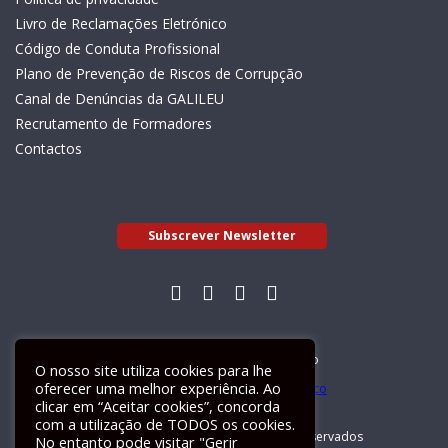
Livro de Reclamações Eletrónico
Código de Conduta Profissional
Plano de Prevenção de Riscos de Corrupção
Canal de Denúncias da GALILEU
Recrutamento de Formadores
Contactos
Subscrever Newsletter
Livro de Reclamações Electrónico
O nosso site utiliza cookies para lhe
oferecer uma melhor experiência. Ao
clicar em “Aceitar cookies”, concorda
com a utilização de TODOS os cookies.
GALILEU 2026 © Todos os direitos reservados
No entanto pode visitar "Gerir