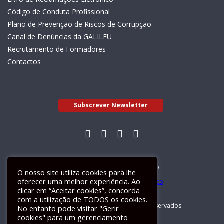
Código de Conduta Profissional
Plano de Prevenção de Riscos de Corrupção
Canal de Denúncias da GALILEU
Recrutamento de Formadores
Contactos
Subscrever Newsletter
Livro de Reclamações Electrónico
O nosso site utiliza cookies para lhe
oferecer uma melhor experiência. Ao
clicar em “Aceitar cookies”, concorda
com a utilização de TODOS os cookies.
GALILEU 2026 © Todos os direitos reservados
No entanto pode visitar "Gerir
cookies" para um gerenciamento