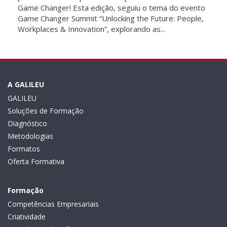
Game Changer! Esta edição, seguiu o tema do evento
Game Changer Summit “Unlocking the Future: People,
Workplaces & Innovation”, explorando as...
A GALILEU
GALILEU
Soluções de Formação
Diagnóstico
Metodologias
Formatos
Oferta Formativa
Formação
Competências Empresariais
Criatividade