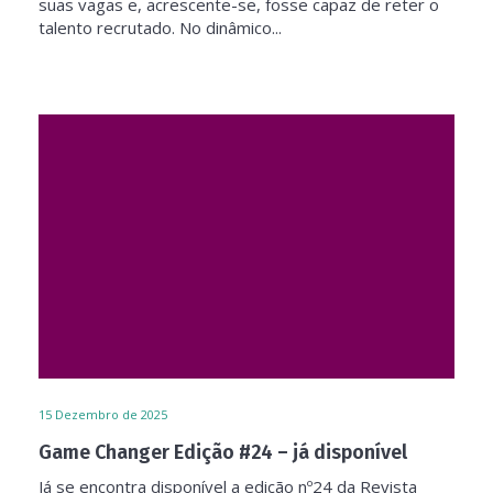
suas vagas e, acrescente-se, fosse capaz de reter o
talento recrutado. No dinâmico...
15
Dezembro de 2025
Game Changer Edição #24 – já disponível
Já se encontra disponível a edição nº24 da Revista