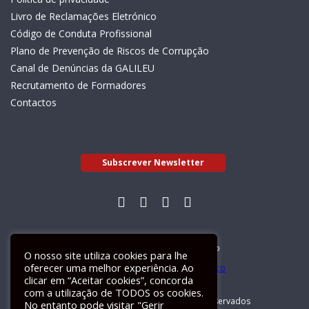
Livro de Reclamações Eletrónico
Código de Conduta Profissional
Plano de Prevenção de Riscos de Corrupção
Canal de Denúncias da GALILEU
Recrutamento de Formadores
Contactos
Subscrever Newsletter
Livro de Reclamações Electrónico
O nosso site utiliza cookies para lhe
oferecer uma melhor experiência. Ao
clicar em “Aceitar cookies”, concorda
com a utilização de TODOS os cookies.
GALILEU 2026 © Todos os direitos reservados
No entanto pode visitar "Gerir