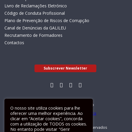
Livro de Reclamações Eletrónico
Código de Conduta Profissional
Plano de Prevenção de Riscos de Corrupção
Canal de Denúncias da GALILEU
Recrutamento de Formadores
Contactos
Subscrever Newsletter
Livro de Reclamações Electrónico
O nosso site utiliza cookies para lhe
oferecer uma melhor experiência. Ao
clicar em “Aceitar cookies”, concorda
com a utilização de TODOS os cookies.
GALILEU 2026 © Todos os direitos reservados
No entanto pode visitar "Gerir