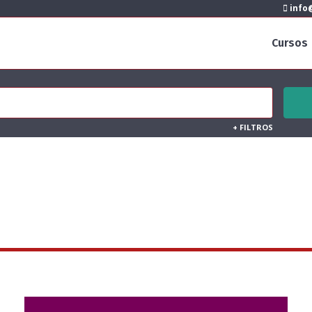
info@
Cursos
+
FILTROS