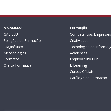
A GALILEU
Formação
GALILEU
Competências Empresaria
Soluções de Formação
Criatividade
Diagnóstico
Tecnologias de Informaç
Metodologias
Academias
Formatos
Employability Hub
Oferta Formativa
E-Learning
Cursos Oficiais
Catálogo de Formação