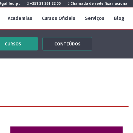
galileu.pt
+351 21 361 22 00
Chamada de rede fixa nacional
Academias
Cursos Oficiais
Serviços
Blog
CURSOS
CONTEÚDOS