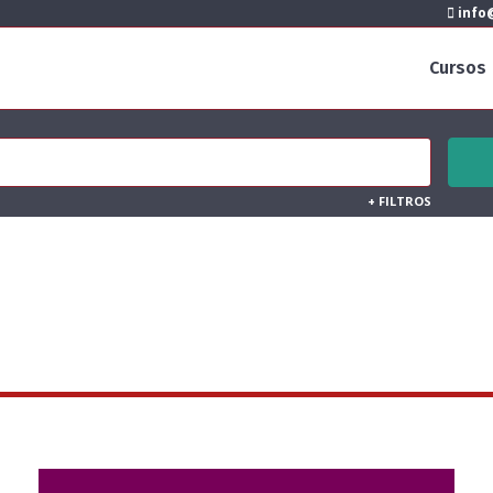
info@
Cursos
+
FILTROS