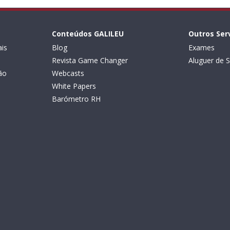
Conteúdos GALILEU
Outros Ser
is
Blog
Exames
Revista Game Changer
Aluguer de S
ão
Webcasts
White Papers
Barómetro RH