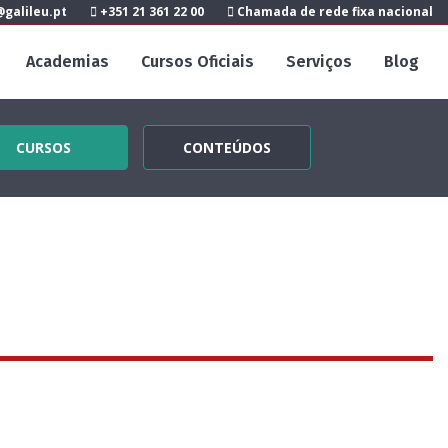
galileu.pt
+351 21 361 22 00
Chamada de rede fixa nacional
Academias
Cursos Oficiais
Serviços
Blog
CURSOS
CONTEÚDOS