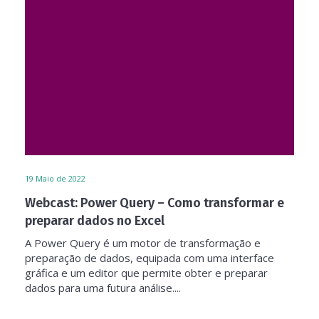
19
Maio de 2022
Webcast: Power Query – Como transformar e
preparar dados no Excel
A Power Query é um motor de transformação e
preparação de dados, equipada com uma interface
gráfica e um editor que permite obter e preparar
dados para uma futura análise....