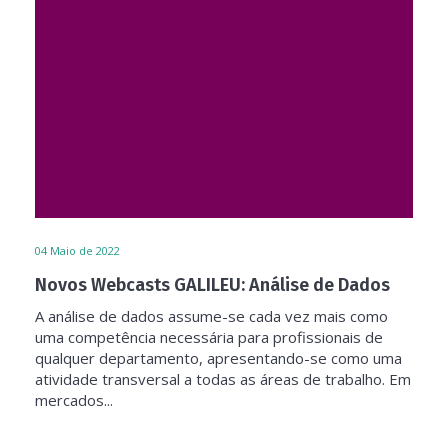
04
Maio de 2022
Novos Webcasts GALILEU: Análise de Dados
A análise de dados assume-se cada vez mais como
uma competência necessária para profissionais de
qualquer departamento, apresentando-se como uma
atividade transversal a todas as áreas de trabalho. Em
mercados...