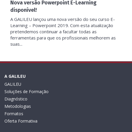
Nova versão Powerpoint E-Learning
disponível!
A GALILEU lançou uma nova versão do seu curso E-
Learning – Powerpoint 2019. Com esta atualização
pretendemos continuar a facultar todas as
ferramentas para que os profissionais melhorem as
suas...
A GALILEU
GALILEU
Soluções de Formação
Diagnóstico
Metodologias
Formatos
Oferta Formativa