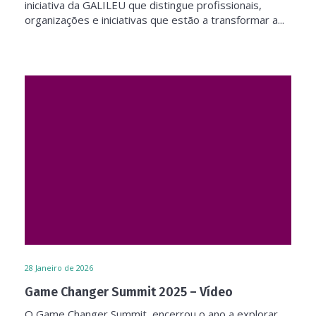
iniciativa da GALILEU que distingue profissionais,
organizações e iniciativas que estão a transformar a...
28
Janeiro de 2026
Game Changer Summit 2025 – Vídeo
O Game Changer Summit, encerrou o ano a explorar