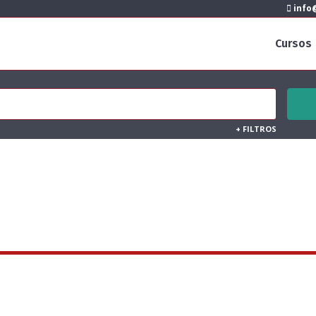
info@
Cursos
+
FILTROS