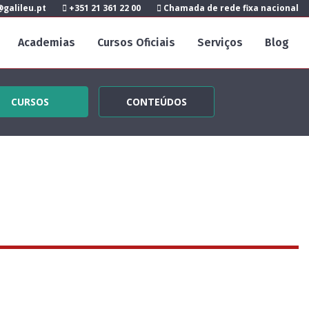
galileu.pt
+351 21 361 22 00
Chamada de rede fixa nacional
Academias
Cursos Oficiais
Serviços
Blog
CURSOS
CONTEÚDOS