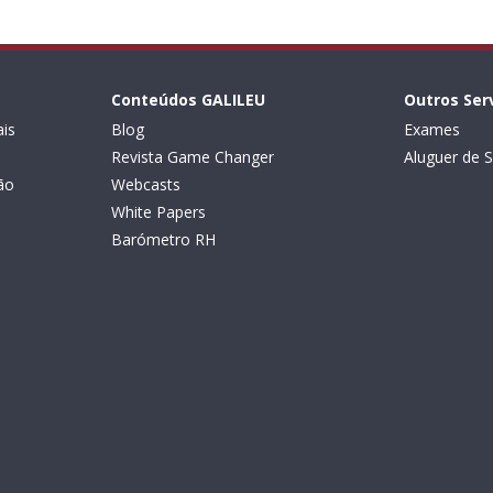
Conteúdos GALILEU
Outros Ser
is
Blog
Exames
Revista Game Changer
Aluguer de S
ão
Webcasts
White Papers
Barómetro RH