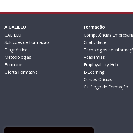
A GALILEU
Formação
GALILEU
Competências Empresaria
Soluções de Formação
Criatividade
Diagnóstico
Tecnologias de Informaç
Metodologias
Academias
Formatos
Employability Hub
Oferta Formativa
E-Learning
Cursos Oficiais
Catálogo de Formação