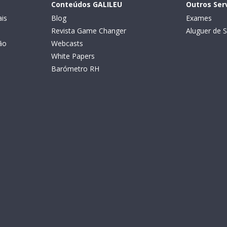
Conteúdos GALILEU
Outros Ser
is
Blog
Exames
Revista Game Changer
Aluguer de S
ão
Webcasts
White Papers
Barómetro RH