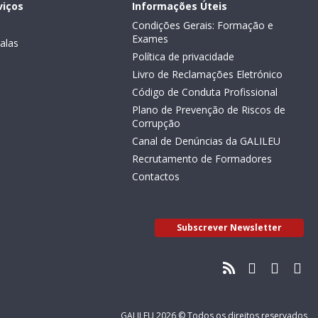
viços
Informações Úteis
Condições Gerais: Formação e
Exames
alas
Política de privacidade
Livro de Reclamações Eletrónico
Código de Conduta Profissional
Plano de Prevenção de Riscos de
Corrupção
Canal de Denúncias da GALILEU
Recrutamento de Formadores
Contactos
Subscrever Newsletter
GALILEU 2026 © Todos os direitos reservados