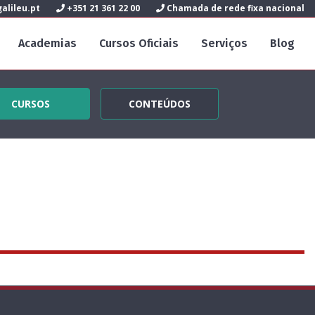
alileu.pt
+351 21 361 22 00
Chamada de rede fixa nacional
Academias
Cursos Oficiais
Serviços
Blog
CURSOS
CONTEÚDOS