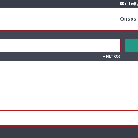
info@g
Cursos
+
FILTROS