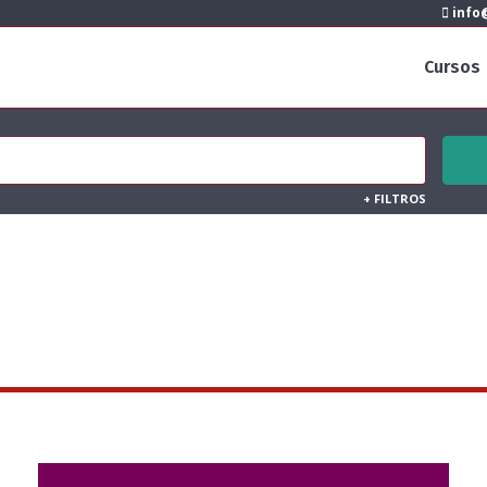
info@
Cursos
+
FILTROS