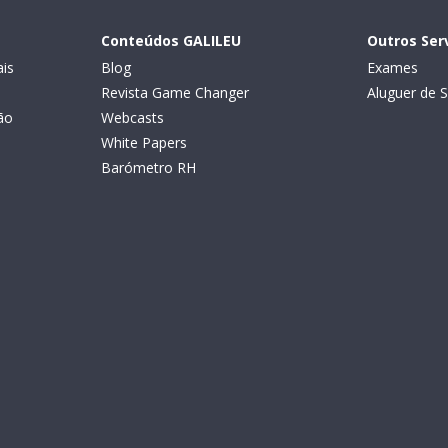
Conteúdos GALILEU
Outros Ser
is
Blog
Exames
Revista Game Changer
Aluguer de S
ão
Webcasts
White Papers
Barómetro RH