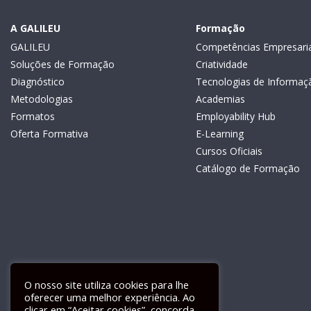
A GALILEU
Formação
GALILEU
Competências Empresaria
Soluções de Formação
Criatividade
Diagnóstico
Tecnologias de Informaç
Metodologias
Academias
Formatos
Employability Hub
Oferta Formativa
E-Learning
Cursos Oficiais
Catálogo de Formação
O nosso site utiliza cookies para lhe
oferecer uma melhor experiência. Ao
clicar em “Aceitar cookies”, concorda