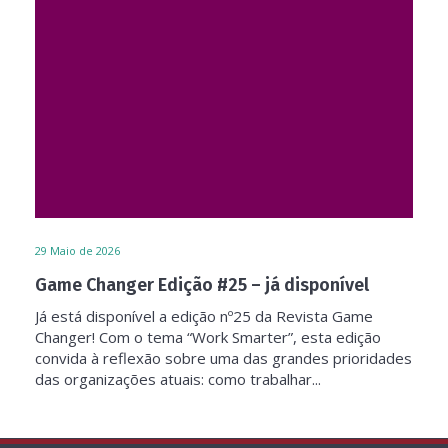
29
Maio de 2026
Game Changer Edição #25 – já disponível
Já está disponível a edição nº25 da Revista Game
Changer! Com o tema “Work Smarter”, esta edição
convida à reflexão sobre uma das grandes prioridades
das organizações atuais: como trabalhar...