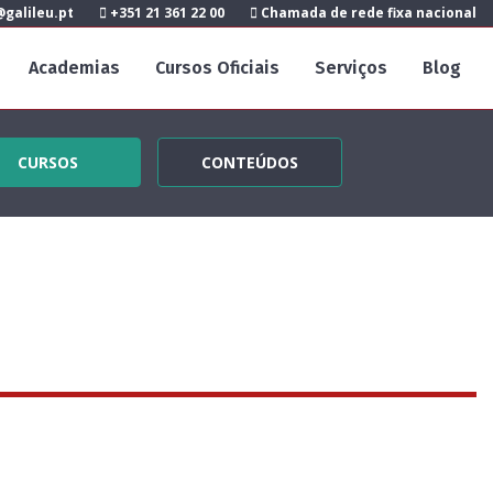
galileu.pt
+351 21 361 22 00
Chamada de rede fixa nacional
Academias
Cursos Oficiais
Serviços
Blog
CURSOS
CONTEÚDOS