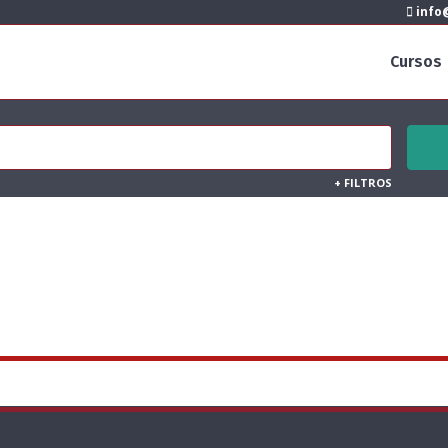
info@
Cursos
+
FILTROS