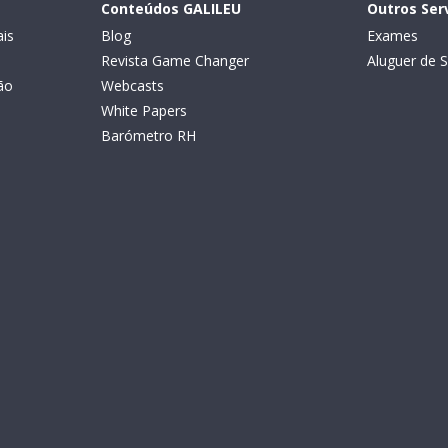
Conteúdos GALILEU
Outros Ser
is
Blog
Exames
Revista Game Changer
Aluguer de S
ão
Webcasts
White Papers
Barómetro RH