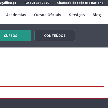
galileu.pt
+351 21 361 22 00
Chamada de rede fixa nacional
Academias
Cursos Oficiais
Serviços
Blog
CURSOS
CONTEÚDOS