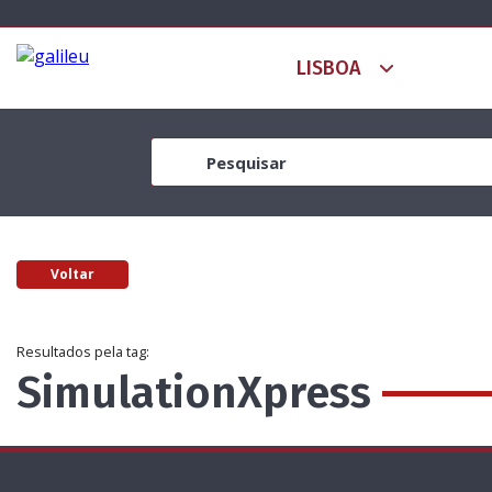
Voltar
Resultados pela tag:
SimulationXpress