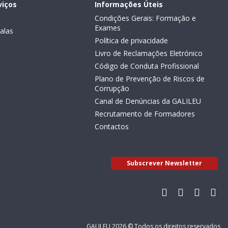
viços
Informações Úteis
Condições Gerais: Formação e
Exames
alas
Política de privacidade
Livro de Reclamações Eletrónico
Código de Conduta Profissional
Plano de Prevenção de Riscos de
Corrupção
Canal de Denúncias da GALILEU
Recrutamento de Formadores
Contactos
Subscrever Newsletter
GALILEU 2026 © Todos os direitos reservados