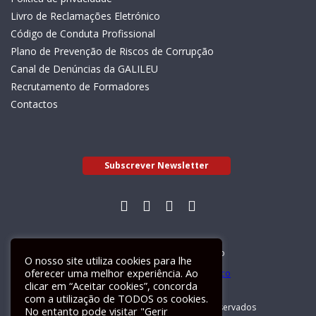
Livro de Reclamações Eletrónico
Código de Conduta Profissional
Plano de Prevenção de Riscos de Corrupção
Canal de Denúncias da GALILEU
Recrutamento de Formadores
Contactos
Subscrever Newsletter
Livro de Reclamações Electrónico
O nosso site utiliza cookies para lhe
oferecer uma melhor experiência. Ao
clicar em “Aceitar cookies”, concorda
com a utilização de TODOS os cookies.
GALILEU 2026 © Todos os direitos reservados
No entanto pode visitar "Gerir