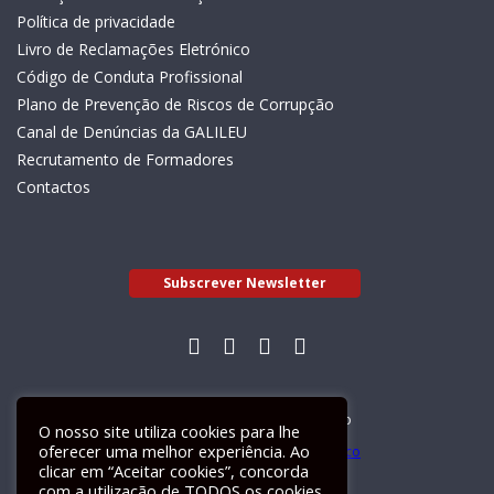
Política de privacidade
Livro de Reclamações Eletrónico
Código de Conduta Profissional
Plano de Prevenção de Riscos de Corrupção
Canal de Denúncias da GALILEU
Recrutamento de Formadores
Contactos
Subscrever Newsletter
Livro de Reclamações Electrónico
O nosso site utiliza cookies para lhe
oferecer uma melhor experiência. Ao
clicar em “Aceitar cookies”, concorda
com a utilização de TODOS os cookies.