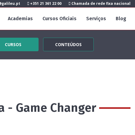
galileu.pt
+351 21 361 22 00
Chamada de rede fixa nacional
Academias
Cursos Oficiais
Serviços
Blog
CURSOS
CONTEÚDOS
a - Game Changer