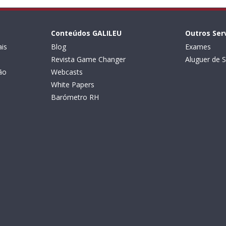
Conteúdos GALILEU
Outros Ser
is
Blog
Exames
Revista Game Changer
Aluguer de S
ão
Webcasts
White Papers
Barómetro RH