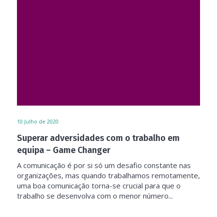
10
Julho de 2020
Superar adversidades com o trabalho em
equipa – Game Changer
A comunicação é por si só um desafio constante nas
organizações, mas quando trabalhamos remotamente,
uma boa comunicação torna-se crucial para que o
trabalho se desenvolva com o menor número...