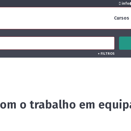
info@
Cursos
+
FILTROS
com o trabalho em equip