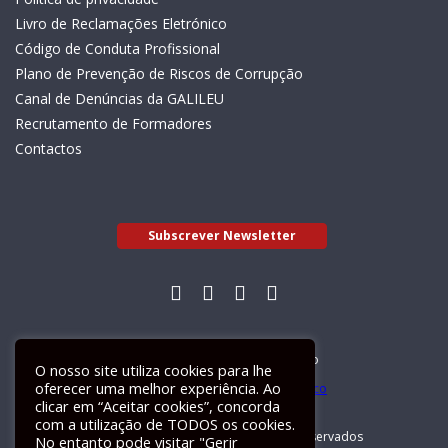
Livro de Reclamações Eletrónico
Código de Conduta Profissional
Plano de Prevenção de Riscos de Corrupção
Canal de Denúncias da GALILEU
Recrutamento de Formadores
Contactos
Subscrever Newsletter
Livro de Reclamações Electrónico
O nosso site utiliza cookies para lhe
oferecer uma melhor experiência. Ao
clicar em “Aceitar cookies”, concorda
com a utilização de TODOS os cookies.
GALILEU 2026 © Todos os direitos reservados
No entanto pode visitar "Gerir