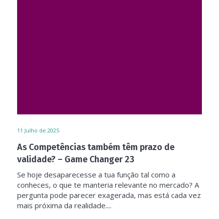
11
Julho de 2025
As Competências também têm prazo de
validade? – Game Changer 23
Se hoje desaparecesse a tua função tal como a
conheces, o que te manteria relevante no mercado? A
pergunta pode parecer exagerada, mas está cada vez
mais próxima da realidade....