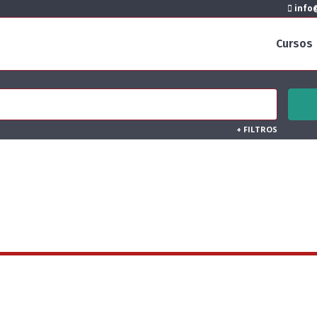
info@
Cursos
+
FILTROS