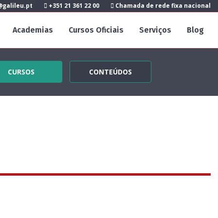
galileu.pt
+351 21 361 22 00
Chamada de rede fixa nacional
Academias
Cursos Oficiais
Serviços
Blog
CURSOS
CONTEÚDOS