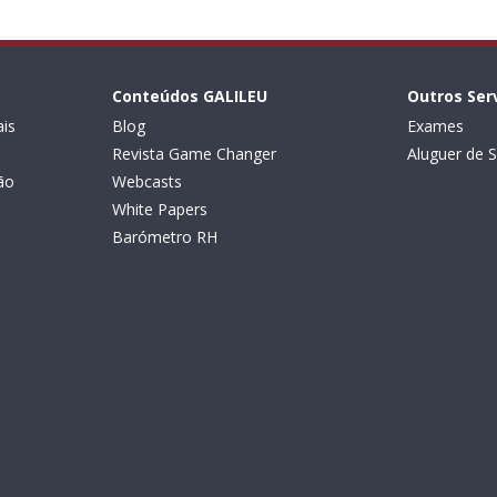
Conteúdos GALILEU
Outros Ser
is
Blog
Exames
Revista Game Changer
Aluguer de S
ão
Webcasts
White Papers
Barómetro RH