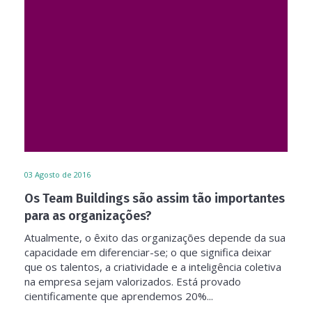
03
Agosto de 2016
Os Team Buildings são assim tão importantes
para as organizações?
Atualmente, o êxito das organizações depende da sua
capacidade em diferenciar-se; o que significa deixar
que os talentos, a criatividade e a inteligência coletiva
na empresa sejam valorizados. Está provado
cientificamente que aprendemos 20%...