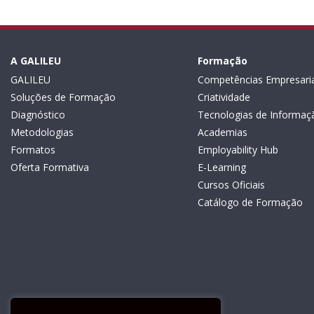
A GALILEU
Formação
GALILEU
Competências Empresaria
Soluções de Formação
Criatividade
Diagnóstico
Tecnologias de Informaç
Metodologias
Academias
Formatos
Employability Hub
Oferta Formativa
E-Learning
Cursos Oficiais
Catálogo de Formação