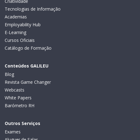
Criatividade
Tecnologias de Informação
Academias
Employability Hub
E-Learning
Cursos Oficiais
Catálogo de Formação
Conteúdos GALILEU
Blog
Revista Game Changer
Webcasts
White Papers
Barómetro RH
Outros Serviços
Exames
Aluguer de Salas