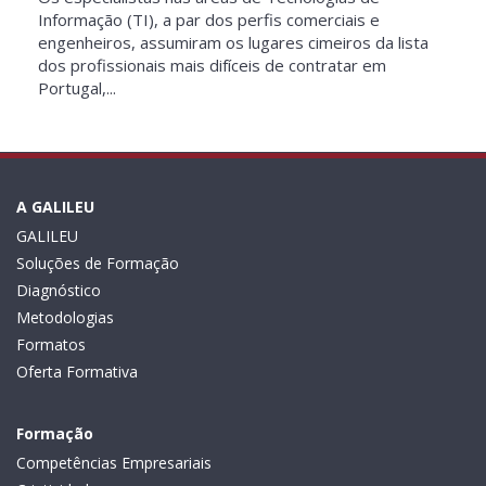
Informação (TI), a par dos perfis comerciais e
engenheiros, assumiram os lugares cimeiros da lista
dos profissionais mais difíceis de contratar em
Portugal,...
A GALILEU
GALILEU
Soluções de Formação
Diagnóstico
Metodologias
Formatos
Oferta Formativa
Formação
Competências Empresariais