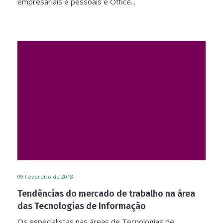
empresariais e pessoais e Office...
09
Fevereiro de 2018
Tendências do mercado de trabalho na área
das Tecnologias de Informação
Os especialistas nas áreas de Tecnologias de