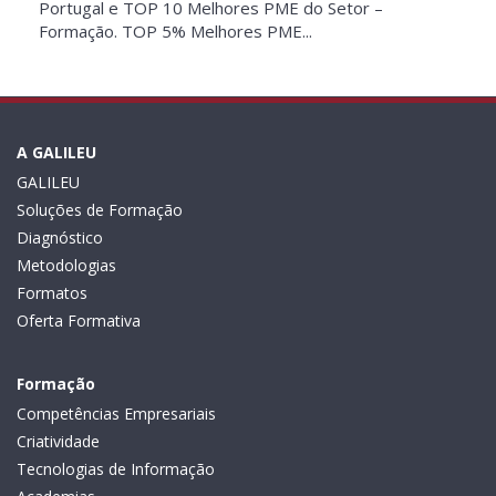
Portugal e TOP 10 Melhores PME do Setor –
Formação. TOP 5% Melhores PME...
A GALILEU
GALILEU
Soluções de Formação
Diagnóstico
Metodologias
Formatos
Oferta Formativa
Formação
Competências Empresariais
Criatividade
Tecnologias de Informação