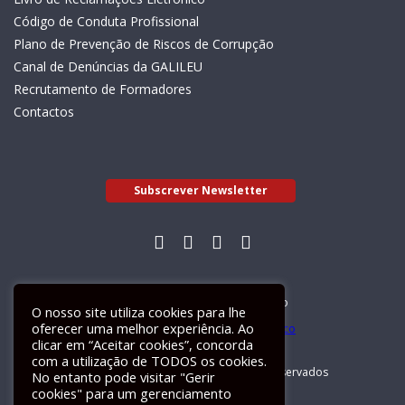
Código de Conduta Profissional
Plano de Prevenção de Riscos de Corrupção
Canal de Denúncias da GALILEU
Recrutamento de Formadores
Contactos
Subscrever Newsletter
Livro de Reclamações Electrónico
O nosso site utiliza cookies para lhe
oferecer uma melhor experiência. Ao
clicar em “Aceitar cookies”, concorda
com a utilização de TODOS os cookies.
GALILEU 2026 © Todos os direitos reservados
No entanto pode visitar "Gerir
cookies" para um gerenciamento