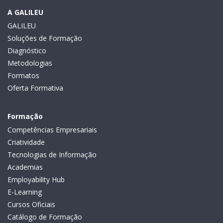
A GALILEU
GALILEU
Soluções de Formação
Diagnóstico
Metodologias
Formatos
Oferta Formativa
Formação
Competências Empresariais
Criatividade
Tecnologias de Informação
Academias
Employability Hub
E-Learning
Cursos Oficiais
Catálogo de Formação