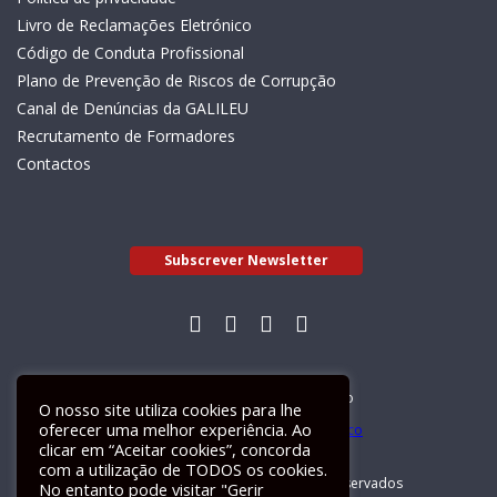
Livro de Reclamações Eletrónico
Código de Conduta Profissional
Plano de Prevenção de Riscos de Corrupção
Canal de Denúncias da GALILEU
Recrutamento de Formadores
Contactos
Subscrever Newsletter
Livro de Reclamações Electrónico
O nosso site utiliza cookies para lhe
oferecer uma melhor experiência. Ao
clicar em “Aceitar cookies”, concorda
com a utilização de TODOS os cookies.
GALILEU 2026 © Todos os direitos reservados
No entanto pode visitar "Gerir