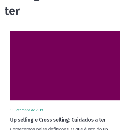
ter
19
Setembro de 2019
Up selling e Cross selling: Cuidados a ter
Comecemos pelas definições. O que é isto do up