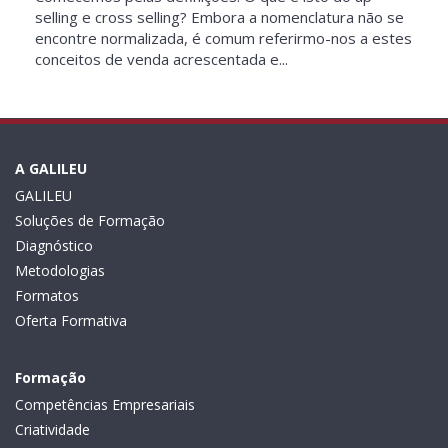
selling e cross selling? Embora a nomenclatura não se
encontre normalizada, é comum referirmo-nos a estes
conceitos de venda acrescentada e...
A GALILEU
GALILEU
Soluções de Formação
Diagnóstico
Metodologias
Formatos
Oferta Formativa
Formação
Competências Empresariais
Criatividade