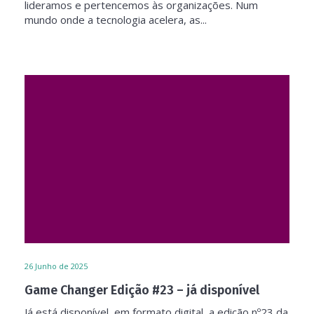
lideramos e pertencemos às organizações. Num
mundo onde a tecnologia acelera, as...
26
Junho de 2025
Game Changer Edição #23 – já disponível
Já está disponível, em formato digital, a edição nº23 da