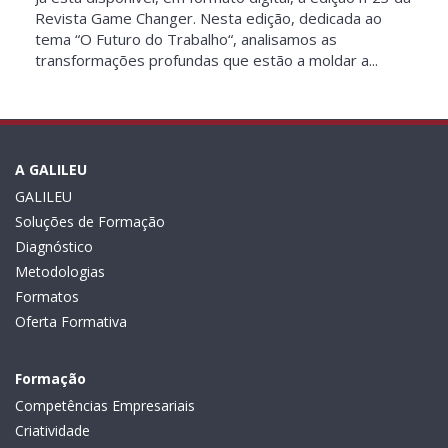
Revista Game Changer. Nesta edição, dedicada ao
tema “O Futuro do Trabalho“, analisamos as
transformações profundas que estão a moldar a...
A GALILEU
GALILEU
Soluções de Formação
Diagnóstico
Metodologias
Formatos
Oferta Formativa
Formação
Competências Empresariais
Criatividade