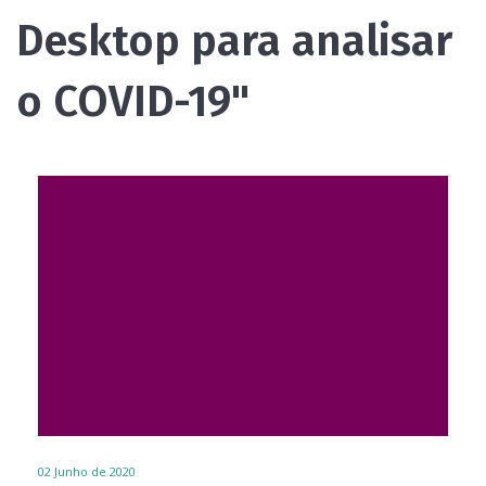
Desktop para analisar
o COVID-19"
02
Junho de 2020