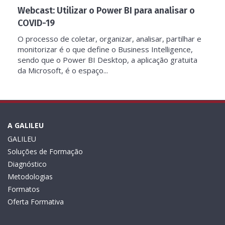
Webcast: Utilizar o Power BI para analisar o
COVID-19
O processo de coletar, organizar, analisar, partilhar e
monitorizar é o que define o Business Intelligence,
sendo que o Power BI Desktop, a aplicação gratuita
da Microsoft, é o espaço...
A GALILEU
GALILEU
Soluções de Formação
Diagnóstico
Metodologias
Formatos
Oferta Formativa