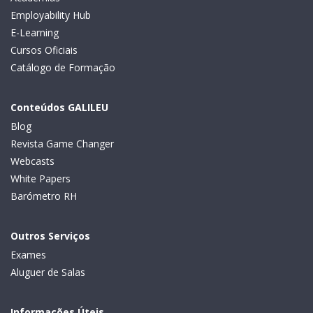
Employability Hub
E-Learning
Cursos Oficiais
Catálogo de Formação
Conteúdos GALILEU
Blog
Revista Game Changer
Webcasts
White Papers
Barómetro RH
Outros Serviços
Exames
Aluguer de Salas
Informações Úteis