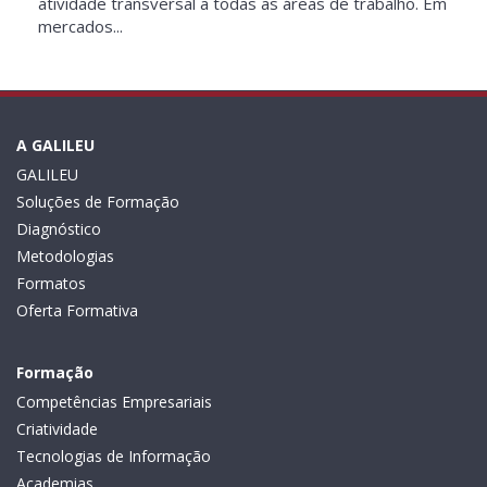
atividade transversal a todas as áreas de trabalho. Em
mercados...
A GALILEU
GALILEU
Soluções de Formação
Diagnóstico
Metodologias
Formatos
Oferta Formativa
Formação
Competências Empresariais
Criatividade
Tecnologias de Informação
Academias