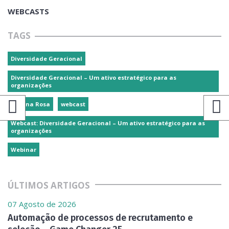
WEBCASTS
TAGS
Diversidade Geracional
Diversidade Geracional – Um ativo estratégico para as
organizações
Susana Rosa
webcast
Webcast: Diversidade Geracional – Um ativo estratégico para as
organizações
Webinar
ÚLTIMOS ARTIGOS
07 Agosto de 2026
Automação de processos de recrutamento e