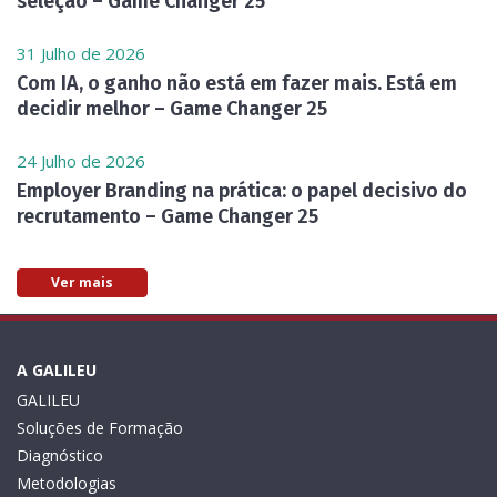
seleção – Game Changer 25
31 Julho de 2026
Com IA, o ganho não está em fazer mais. Está em
decidir melhor – Game Changer 25
24 Julho de 2026
Employer Branding na prática: o papel decisivo do
recrutamento – Game Changer 25
Ver mais
A GALILEU
GALILEU
Soluções de Formação
Diagnóstico
Metodologias