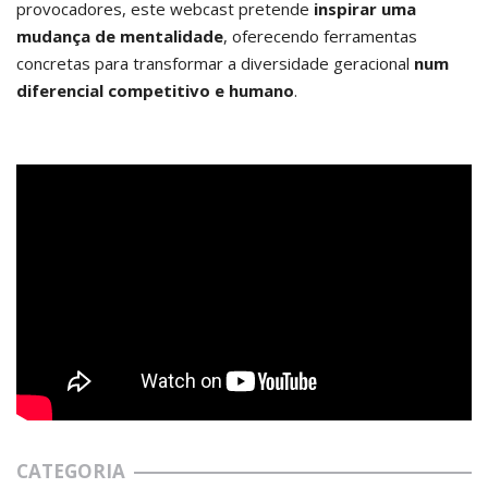
provocadores, este webcast pretende
inspirar uma
mudança de mentalidade
, oferecendo ferramentas
concretas para transformar a diversidade geracional
num
diferencial competitivo e humano
.
CATEGORIA