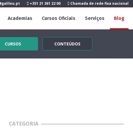
galileu.pt
+351 21 361 22 00
Chamada de rede fixa nacional
Academias
Cursos Oficiais
Serviços
Blog
CURSOS
CONTEÚDOS
CATEGORIA