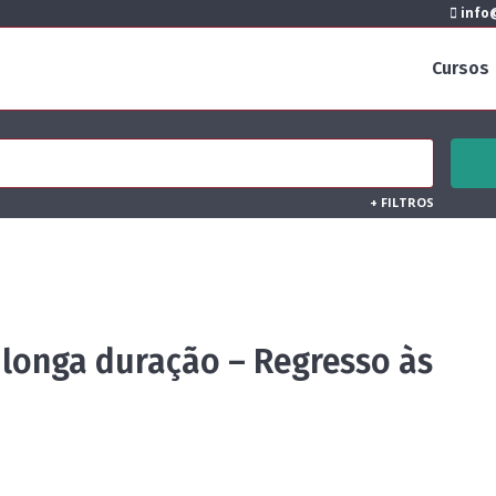
info@
Cursos
+
FILTROS
 longa duração – Regresso às