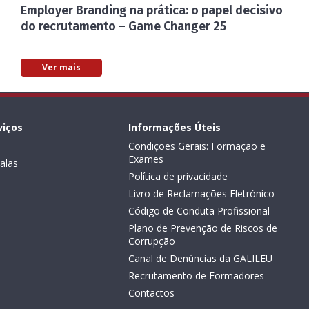
Employer Branding na prática: o papel decisivo
do recrutamento – Game Changer 25
Ver mais
viços
Informações Úteis
Condições Gerais: Formação e
Exames
alas
Política de privacidade
Livro de Reclamações Eletrónico
Código de Conduta Profissional
Plano de Prevenção de Riscos de
Corrupção
Canal de Denúncias da GALILEU
Recrutamento de Formadores
Contactos