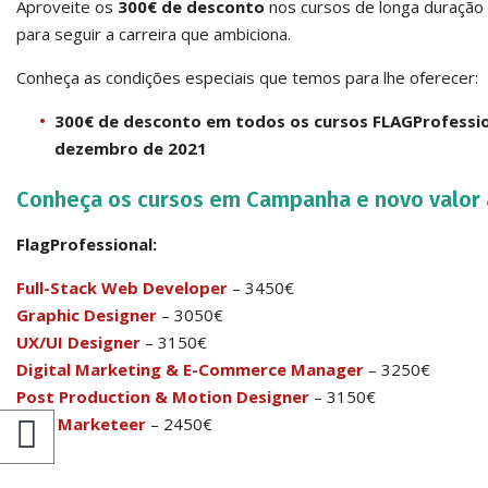
Aproveite os
300€ de desconto
nos cursos de longa duração
para seguir a carreira que ambiciona.
Conheça as condições especiais que temos para lhe oferecer:
300€ de desconto em todos os cursos FLAGProfessiona
dezembro de 2021
Conheça os cursos em Campanha e novo valor 
FlagProfessional:
Full-Stack Web Developer
– 3450€
Graphic Designer
– 3050€
UX/UI Designer
– 3150€
Digital Marketing & E-Commerce Manager
– 3250€
Post Production & Motion Designer
– 3150€
Web Marketeer
– 2450€