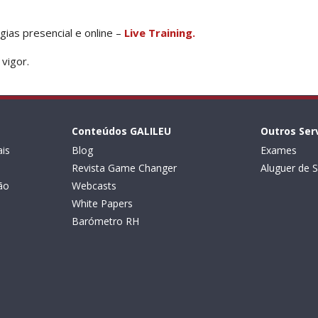
gias presencial e online –
Live Training.
vigor.
Conteúdos GALILEU
Outros Ser
is
Blog
Exames
Revista Game Changer
Aluguer de S
ão
Webcasts
White Papers
Barómetro RH