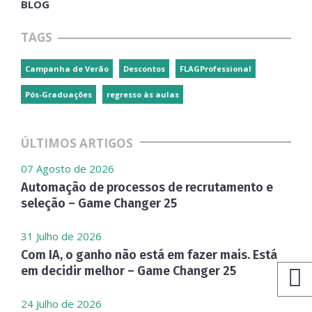
BLOG
TAGS
Campanha de Verão
Descontos
FLAGProfessional
Pós-Graduações
regresso às aulas
ÚLTIMOS ARTIGOS
07 Agosto de 2026
Automação de processos de recrutamento e
seleção – Game Changer 25
31 Julho de 2026
Com IA, o ganho não está em fazer mais. Está
em decidir melhor – Game Changer 25
24 Julho de 2026