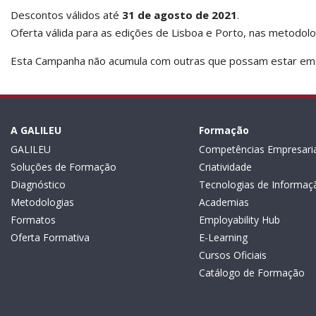
Descontos válidos até
31 de agosto de 2021
.
Oferta válida para as edições de Lisboa e Porto, nas metodolo
Esta Campanha não acumula com outras que possam estar em 
A GALILEU
Formação
GALILEU
Competências Empresaria
Soluções de Formação
Criatividade
Diagnóstico
Tecnologias de Informaç
Metodologias
Academias
Formatos
Employability Hub
Oferta Formativa
E-Learning
Cursos Oficiais
Catálogo de Formação