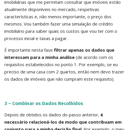
imobiliárias que me permitam consultar que imóveis estão
atualmente disponíveis no mercado, respetivas
características e, não menos importante, o preço dos
mesmos. Vou também fazer uma simulação de crédito
imobiliário para saber quais os custos que vou ter com o
processo inicial e taxas a pagar.
É importante nesta fase
filtrar apenas os dados que
interessam para a minha análise
(de acordo com os
requisitos estabelecidos no ponto 1. Por exemplo, se eu
preciso de uma casa com 2 quartos, então nem devo trazer
os dados de imóveis que não cumpram este requisito).
3 – Combinar os Dados Recolhidos
Depois de obtidos os dados do passo anterior,
é
necessário relacioná-los de modo que contribuam em
conjunto para a minha decisão final
. Por exemplo, o meu