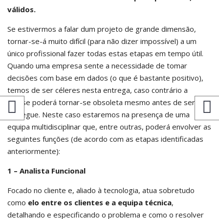
válidos.
Se estivermos a falar dum projeto de grande dimensão,
tornar-se-á muito difícil (para não dizer impossível) a um
único profissional fazer todas estas etapas em tempo útil.
Quando uma empresa sente a necessidade de tomar
decisões com base em dados (o que é bastante positivo),
temos de ser céleres nesta entrega, caso contrário a
análise poderá tornar-se obsoleta mesmo antes de ser
entregue. Neste caso estaremos na presença de uma
equipa multidisciplinar que, entre outras, poderá envolver as
seguintes funções (de acordo com as etapas identificadas
anteriormente):
1 – Analista Funcional
Focado no cliente e, aliado à tecnologia, atua sobretudo
como
elo entre os clientes e a equipa técnica
,
detalhando e especificando o problema e como o resolver