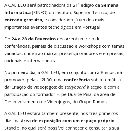
A GALILEU será patrocinadora da 21ª edição da
Semana
Informática
(SINFO) do Instituto Superior Técnico, de
entrada gratuita
, e considerado já um dos mais
importantes eventos tecnológicos em Portugal.
De
24 a 28 de Fevereiro
decorrerá um ciclo de
conferências, painéis de discussão e workshops com temas
variados, onde irão marcar presença oradores e empresas,
nacionais e internacionais.
No primeiro dia, a GALILEU, em conjunto com a Rumos, irá
promover, pelas 12h00, uma
conferência
sob a temática
da ‘Criação de videojogos: do
storyboard
à acção’ e com a
participação do formador Filipe Duarte Pina, da área de
Desenvolvimento de Videojogos, do Grupo Rumos.
A GALILEU estará também presente, nos três primeiros
dias, na
área de exposição com um espaço próprio
,
Stand 5, no qual será possível conhecer e consultar a sua