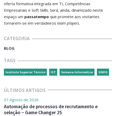
oferta formativa integrada em TI, Competências
Empresariais e Soft Skills. Será, ainda, dinamizado neste
espaço um
passatempo
que promete aos visitantes
tornarem-se em verdadeiros
team players.
CATEGORIA
BLOG
TAGS
Instituto Superior Técnico
IST
Semana Informática
SINFO
ÚLTIMOS ARTIGOS
07 Agosto de 2026
Automação de processos de recrutamento e
seleção – Game Changer 25