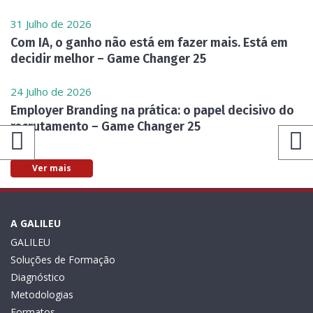
31 Julho de 2026
Com IA, o ganho não está em fazer mais. Está em
decidir melhor – Game Changer 25
24 Julho de 2026
Employer Branding na prática: o papel decisivo do
recrutamento – Game Changer 25
Ver mais
A GALILEU
GALILEU
Soluções de Formação
Diagnóstico
Metodologias
Formatos