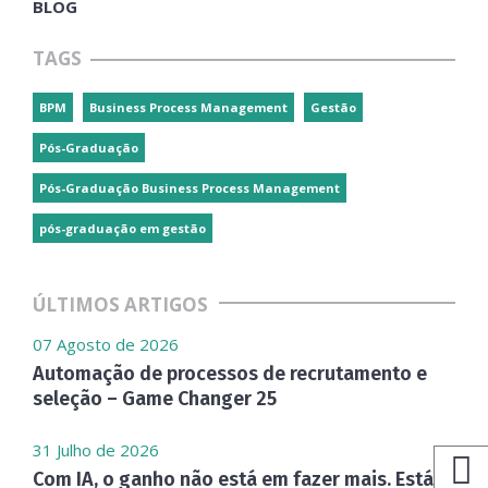
BLOG
TAGS
BPM
Business Process Management
Gestão
Pós-Graduação
Pós-Graduação Business Process Management
pós-graduação em gestão
ÚLTIMOS ARTIGOS
07 Agosto de 2026
Automação de processos de recrutamento e
seleção – Game Changer 25
31 Julho de 2026
Com IA, o ganho não está em fazer mais. Está