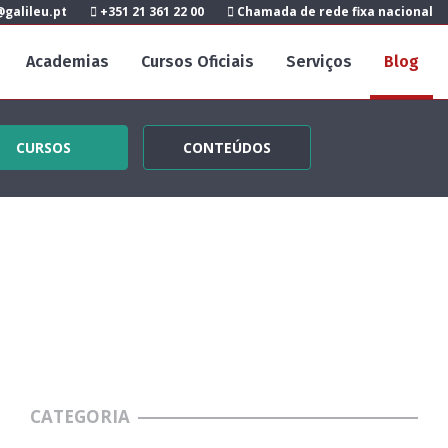
galileu.pt
+351 21 361 22 00
Chamada de rede fixa nacional
Academias
Cursos Oficiais
Serviços
Blog
CURSOS
CONTEÚDOS
CATEGORIA