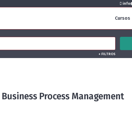
info@
Cursos
+
FILTROS
m Business Process Management