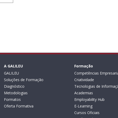
A GALILEU
Formação
GALILEU
Competências Empresaria
Soluções de Formação
Criatividade
Diagnóstico
Tecnologias de Informaç
Metodologias
Academias
Formatos
Employability Hub
Oferta Formativa
E-Learning
Cursos Oficiais