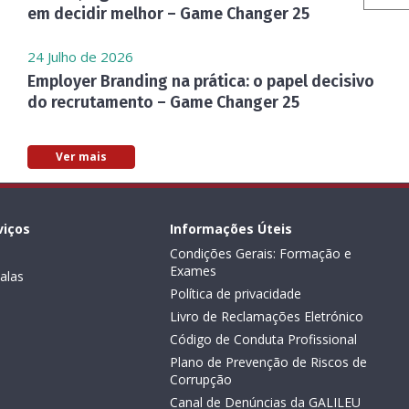
em decidir melhor – Game Changer 25
24 Julho de 2026
Employer Branding na prática: o papel decisivo
do recrutamento – Game Changer 25
Ver mais
viços
Informações Úteis
Condições Gerais: Formação e
Exames
alas
Política de privacidade
Livro de Reclamações Eletrónico
Código de Conduta Profissional
Plano de Prevenção de Riscos de
Corrupção
Canal de Denúncias da GALILEU