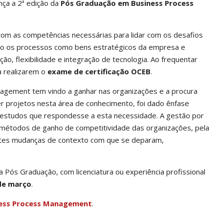
nça a 2ª edição da
Pós Graduação em Business Process
com as competências necessárias para lidar com os desafios
indo os processos como bens estratégicos da empresa e
 flexibilidade e integração de tecnologia. Ao frequentar
 realizarem o
exame de certificação OCEB
.
nagement tem vindo a ganhar nas organizações e a procura
r projetos nesta área de conhecimento, foi dado ênfase
e estudos que respondesse a esta necessidade. A gestão por
 métodos de ganho de competitividade das organizações, pela
ntes mudanças de contexto com que se deparam,
a Pós Graduação, com licenciatura ou experiência profissional
 de março
.
ess Process Management
.