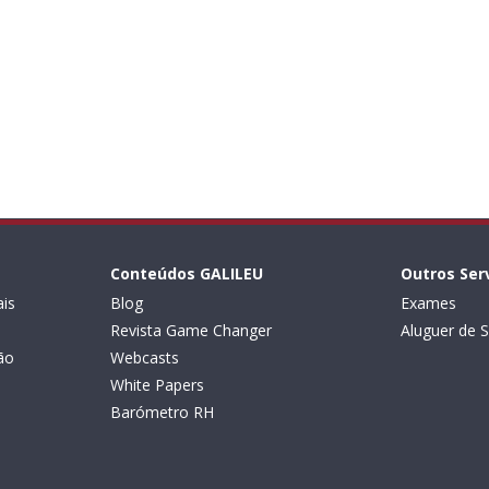
Conteúdos GALILEU
Outros Ser
is
Blog
Exames
Revista Game Changer
Aluguer de S
ão
Webcasts
White Papers
Barómetro RH