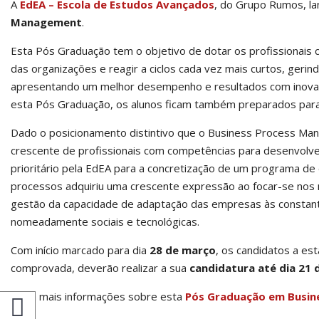
A
EdEA – Escola de Estudos Avançados
, do Grupo Rumos, la
Management
.
Esta Pós Graduação tem o objetivo de dotar os profissionais 
das organizações e reagir a ciclos cada vez mais curtos, ger
apresentando um melhor desempenho e resultados com inovação,
esta Pós Graduação, os alunos ficam também preparados para
Dado o posicionamento distintivo que o Business Process Ma
crescente de profissionais com competências para desenvolve
prioritário pela EdEA para a concretização de um programa d
processos adquiriu uma crescente expressão ao focar-se nos
gestão da capacidade de adaptação das empresas às consta
nomeadamente sociais e tecnológicas.
Com início marcado para dia
28 de março
, os candidatos a est
comprovada, deverão realizar a sua
candidatura até dia 21
Saiba mais informações sobre esta
Pós Graduação em Busin