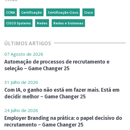
CCNA
Certificação
Certificação Cisco
Cisco
CISCO Systems
Redes
Redes e Sistemas
ÚLTIMOS ARTIGOS
07 Agosto de 2026
Automação de processos de recrutamento e
seleção – Game Changer 25
31 Julho de 2026
Com IA, o ganho não está em fazer mais. Está em
decidir melhor – Game Changer 25
24 Julho de 2026
Employer Branding na prática: o papel decisivo do
recrutamento – Game Changer 25