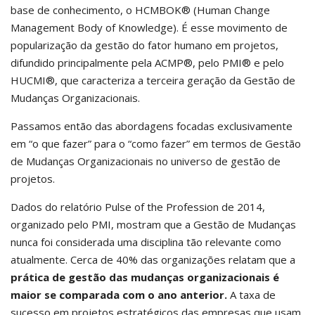
base de conhecimento, o HCMBOK® (Human Change
Management Body of Knowledge). É esse movimento de
popularização da gestão do fator humano em projetos,
difundido principalmente pela ACMP®, pelo PMI® e pelo
HUCMI®, que caracteriza a terceira geração da Gestão de
Mudanças Organizacionais.
Passamos então das abordagens focadas exclusivamente
em “o que fazer” para o “como fazer” em termos de Gestão
de Mudanças Organizacionais no universo de gestão de
projetos.
Dados do relatório Pulse of the Profession de 2014,
organizado pelo PMI, mostram que a Gestão de Mudanças
nunca foi considerada uma disciplina tão relevante como
atualmente. Cerca de 40% das organizações relatam que a
prática de gestão das mudanças organizacionais é
maior se comparada com o ano anterior.
A taxa de
sucesso em projetos estratégicos das empresas que usam