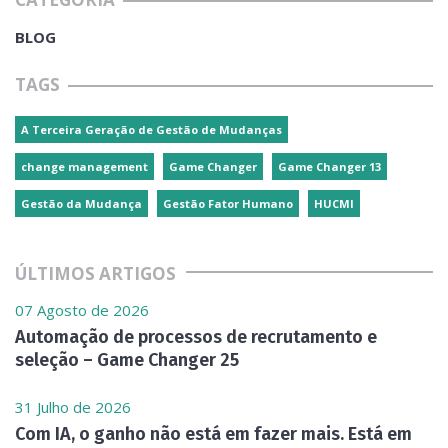
BLOG
TAGS
A Terceira Geração de Gestão de Mudanças
change management
Game Changer
Game Changer 13
Gestão da Mudança
Gestão Fator Humano
HUCMI
ÚLTIMOS ARTIGOS
07 Agosto de 2026
Automação de processos de recrutamento e
seleção – Game Changer 25
31 Julho de 2026
Com IA, o ganho não está em fazer mais. Está em