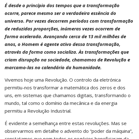
É desde o princípio dos tempos que a transformação
ocorre, parece mesmo ser a verdadeira essência do
universo. Por vezes decorrem períodos com transformação
de reduzidas proporções, inúmeras vezes ocorrem de
forma acelerada. Avançando cerca de 13 mil milhões de
anos, o Homem é agente ativo dessa transformação,
através da forma como socializa. Às transformações que
criam disrupção na sociedade, chamamos de Revolução e
marcamo-las no calendário da humanidade.
Vivemos hoje uma Revolução. O controlo da eletrónica
permitiu-nos transformar a matemática dos zeros e dos
uns, em sistemas que chamamos digitais, transformando o
mundo, tal como o domínio da mecânica e da energia
permitiu a Revolução Industrial.
É evidente a semelhança entre estas revoluções. Mas se
observarmos em detalhe o advento do “poder da máquina”,
constatamos que nem todos os negócios beneficiaram da