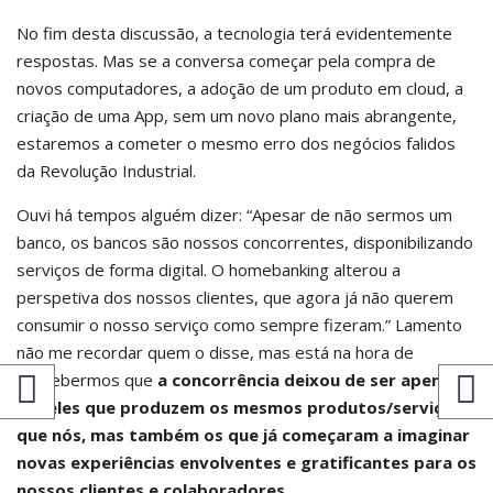
No fim desta discussão, a tecnologia terá evidentemente
respostas. Mas se a conversa começar pela compra de
novos computadores, a adoção de um produto em cloud, a
criação de uma App, sem um novo plano mais abrangente,
estaremos a cometer o mesmo erro dos negócios falidos
da Revolução Industrial.
Ouvi há tempos alguém dizer: “Apesar de não sermos um
banco, os bancos são nossos concorrentes, disponibilizando
serviços de forma digital. O homebanking alterou a
perspetiva dos nossos clientes, que agora já não querem
consumir o nosso serviço como sempre fizeram.” Lamento
não me recordar quem o disse, mas está na hora de
percebermos que
a concorrência deixou de ser apenas
aqueles que produzem os mesmos produtos/serviços
que nós, mas também os que já começaram a imaginar
novas experiências envolventes e gratificantes para os
nossos clientes e colaboradores.