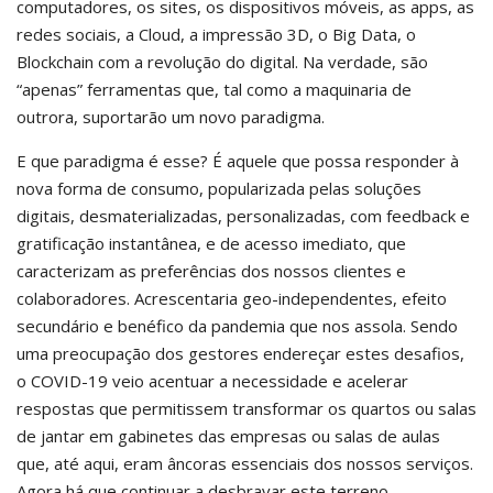
computadores, os sites, os dispositivos móveis, as apps, as
redes sociais, a Cloud, a impressão 3D, o Big Data, o
Blockchain com a revolução do digital. Na verdade, são
“apenas” ferramentas que, tal como a maquinaria de
outrora, suportarão um novo paradigma.
E que paradigma é esse? É aquele que possa responder à
nova forma de consumo, popularizada pelas soluções
digitais, desmaterializadas, personalizadas, com feedback e
gratificação instantânea, e de acesso imediato, que
caracterizam as preferências dos nossos clientes e
colaboradores. Acrescentaria geo-independentes, efeito
secundário e benéfico da pandemia que nos assola. Sendo
uma preocupação dos gestores endereçar estes desafios,
o COVID-19 veio acentuar a necessidade e acelerar
respostas que permitissem transformar os quartos ou salas
de jantar em gabinetes das empresas ou salas de aulas
que, até aqui, eram âncoras essenciais dos nossos serviços.
Agora há que continuar a desbravar este terreno.