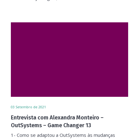
03
Setembro de 2021
Entrevista com Alexandra Monteiro –
OutSystems – Game Changer 13
1- Como se adaptou a OutSystems às mudanças