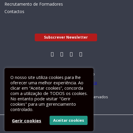
Recrutamento de Formadores
Contactos
Subscrever Newsletter
Livro de Reclamações Electrónico
O nosso site utiliza cookies para lhe
oferecer uma melhor experiência. Ao
clicar em “Aceitar cookies”, concorda
com a utilização de TODOS os cookies.
GALILEU 2026 © Todos os direitos reservados
No entanto pode visitar "Gerir
cookies" para um gerenciamento
controlado.
Gerir cookies
Aceitar cookies
Um site
ActiveMedia