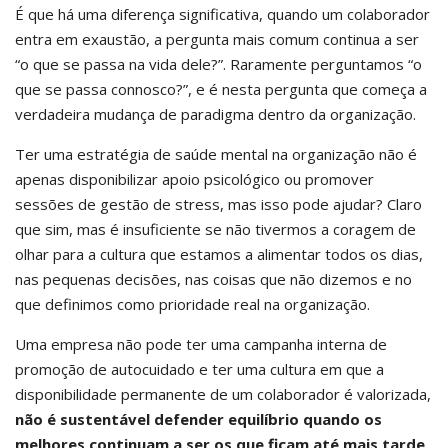
É que há uma diferença significativa, quando um colaborador
entra em exaustão, a pergunta mais comum continua a ser
“o que se passa na vida dele?”. Raramente perguntamos “o
que se passa connosco?”, e é nesta pergunta que começa a
verdadeira mudança de paradigma dentro da organização.
Ter uma estratégia de saúde mental na organização não é
apenas disponibilizar apoio psicológico ou promover
sessões de gestão de stress, mas isso pode ajudar? Claro
que sim, mas é insuficiente se não tivermos a coragem de
olhar para a cultura que estamos a alimentar todos os dias,
nas pequenas decisões, nas coisas que não dizemos e no
que definimos como prioridade real na organização.
Uma empresa não pode ter uma campanha interna de
promoção de autocuidado e ter uma cultura em que a
disponibilidade permanente de um colaborador é valorizada,
não é sustentável defender equilíbrio quando os
melhores continuam a ser os que ficam até mais tarde