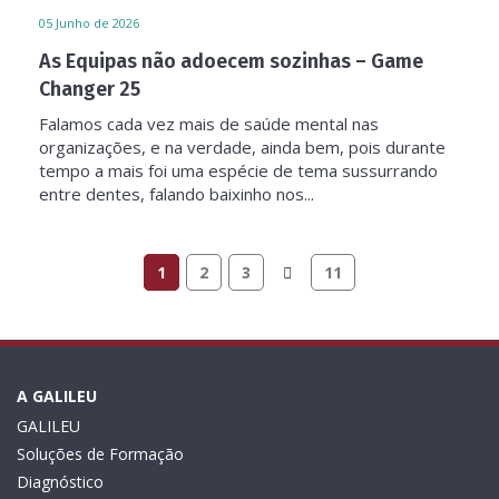
05
Junho de 2026
As Equipas não adoecem sozinhas – Game
Changer 25
Falamos cada vez mais de saúde mental nas
organizações, e na verdade, ainda bem, pois durante
tempo a mais foi uma espécie de tema sussurrando
entre dentes, falando baixinho nos...
1
2
3
11
A GALILEU
GALILEU
Soluções de Formação
Diagnóstico