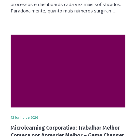
processos e dashboards cada vez mais sofisticados.
Paradoxalmente, quanto mais números surgiram,...
12
Junho de 2026
Microlearning Corporativo: Trabalhar Melhor
Começa por Aprender Melhor – Game Changer