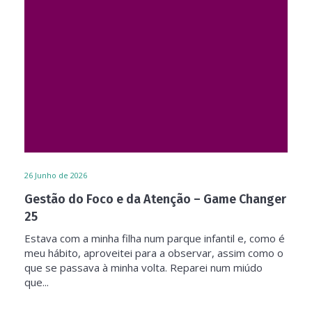
26
Junho de 2026
Gestão do Foco e da Atenção – Game Changer
25
Estava com a minha filha num parque infantil e, como é
meu hábito, aproveitei para a observar, assim como o
que se passava à minha volta. Reparei num miúdo
que...