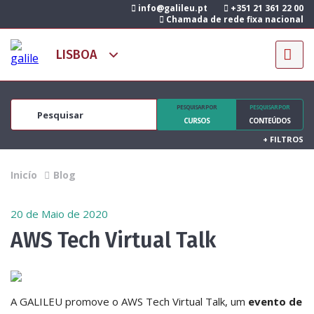
info@galileu.pt
+351 21 361 22 00
Chamada de rede fixa nacional
PESQUISAR POR
PESQUISAR POR
CURSOS
CONTEÚDOS
+
FILTROS
Inicío
Blog
20 de Maio de 2020
AWS Tech Virtual Talk
A GALILEU promove o AWS Tech Virtual Talk, um
evento de