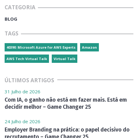
CATEGORIA
BLOG
TAGS
40390: Microsoft Azure for AWS Experts
Amazon
AWS Tech Virtual Talk
Virtual Talk
ÚLTIMOS ARTIGOS
31 Julho de 2026
Com IA, o ganho não está em fazer mais. Está em
decidir melhor – Game Changer 25
24 Julho de 2026
Employer Branding na prática: o papel decisivo do
recrutamento – Game Changer 25