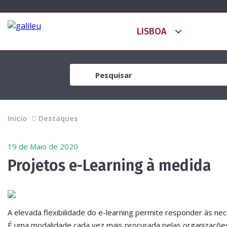
Inicío
Destaques
19 de Maio de 2020
Projetos e-Learning à medida
A elevada flexibilidade do e-learning permite responder às nec
É uma modalidade cada vez mais procurada pelas organizações