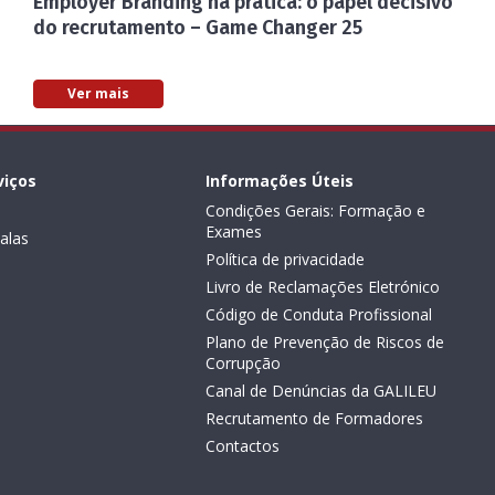
Employer Branding na prática: o papel decisivo
do recrutamento – Game Changer 25
Ver mais
viços
Informações Úteis
Condições Gerais: Formação e
Exames
alas
Política de privacidade
Livro de Reclamações Eletrónico
Código de Conduta Profissional
Plano de Prevenção de Riscos de
Corrupção
Canal de Denúncias da GALILEU
Recrutamento de Formadores
Contactos