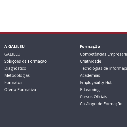
A GALILEU
Formação
GALILEU
Competências Empresaria
Soluções de Formação
Criatividade
Diagnóstico
Tecnologias de Informaç
Metodologias
Academias
Formatos
Employability Hub
Oferta Formativa
E-Learning
Cursos Oficiais
Catálogo de Formação