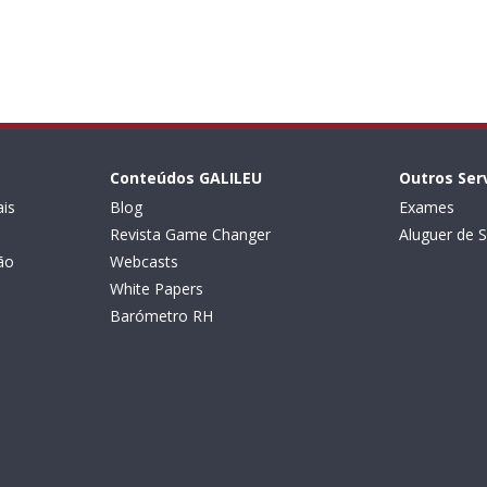
Conteúdos GALILEU
Outros Ser
is
Blog
Exames
Revista Game Changer
Aluguer de S
ão
Webcasts
White Papers
Barómetro RH