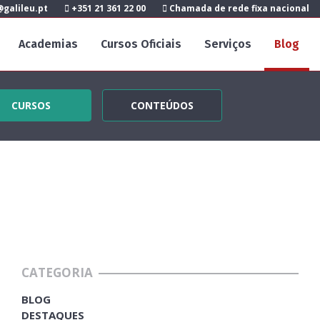
galileu.pt
+351 21 361 22 00
Chamada de rede fixa nacional
Academias
Cursos Oficiais
Serviços
Blog
CURSOS
CONTEÚDOS
CATEGORIA
BLOG
DESTAQUES