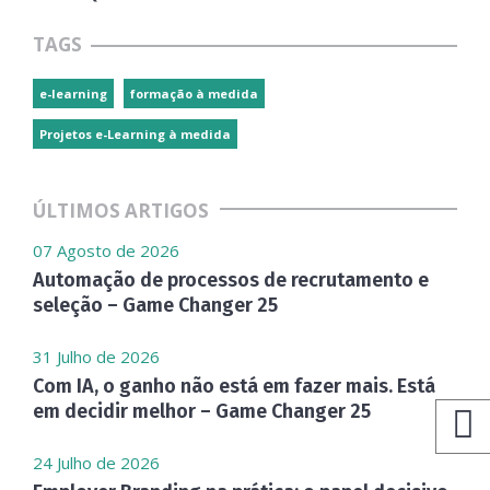
TAGS
e-learning
formação à medida
Projetos e-Learning à medida
ÚLTIMOS ARTIGOS
07 Agosto de 2026
Automação de processos de recrutamento e
seleção – Game Changer 25
31 Julho de 2026
Com IA, o ganho não está em fazer mais. Está
em decidir melhor – Game Changer 25
24 Julho de 2026