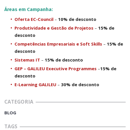
Áreas em Campanha:
Oferta EC-Council
–
10% de desconto
Produtividade e Gestão de Projetos
–
15% de
desconto
Competências Empresariais e Soft Skills
–
15% de
desconto
Sistemas IT
–
15% de desconto
GEP – GALILEU Executive Programmes
–
15% de
desconto
E-Learning GALILEU
–
30% de desconto
CATEGORIA
BLOG
TAGS