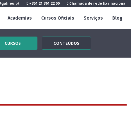
galileu.pt
+351 21 361 22 00
Chamada de rede fixa nacional
Academias
Cursos Oficiais
Serviços
Blog
CURSOS
CONTEÚDOS