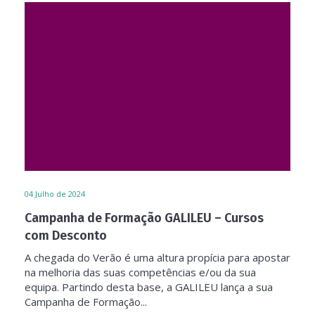
04
Julho de 2024
Campanha de Formação GALILEU – Cursos
com Desconto
A chegada do Verão é uma altura propícia para apostar
na melhoria das suas competências e/ou da sua
equipa. Partindo desta base, a GALILEU lança a sua
Campanha de Formação...