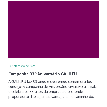
16
Setembro de 2024
Campanha 33º Aniversário GALILEU
A GALILEU faz 33 anos e queremos comemorá-los
consigo! A Campanha de Aniversário GALILEU assinala
e celebra os 33 anos da empresa e pretende
proporcionar-lhe algumas vantagens no caminho do...