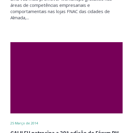
áreas de competências empresariais e
comportamentais nas lojas FNAC das cidades de
Almada,...
25
Março de 2014