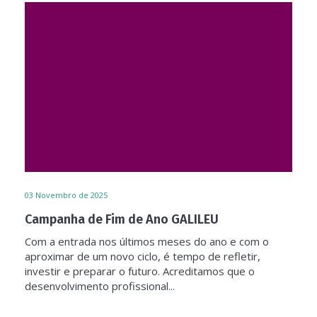
03
Novembro de 2025
Campanha de Fim de Ano GALILEU
Com a entrada nos últimos meses do ano e com o
aproximar de um novo ciclo, é tempo de refletir,
investir e preparar o futuro. Acreditamos que o
desenvolvimento profissional...