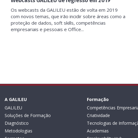
Webcasts GALILEU de regresso em 2019
Os webcasts da GALILEU estão de volta em 2019
com novos temas, que irão incidir sobre áreas como a
proteção de dados, soft skills, competências
empresariais e pessoais e Office...
A GALILEU
Formação
GALILEU
Competências Empresaria
Soluções de Formação
Criatividade
Diagnóstico
Tecnologias de Informaç
Metodologias
Academias