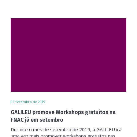
02
Setembro de 2019
GALILEU promove Workshops gratuitos na
FNAC já em setembro
Durante o mês de setembro de 2019, a GALILEU irá
uma vez mais promover workshops gratuitos nas