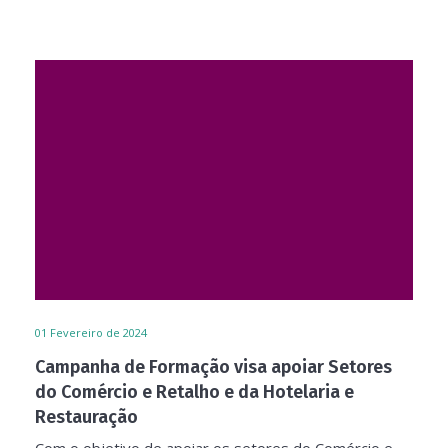
01
Fevereiro de 2024
Campanha de Formação visa apoiar Setores
do Comércio e Retalho e da Hotelaria e
Restauração