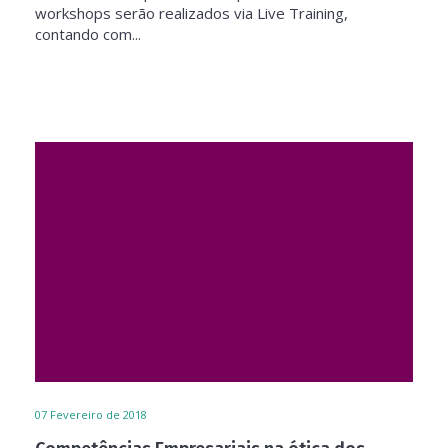
workshops serão realizados via Live Training,
contando com...
07
Fevereiro de 2018