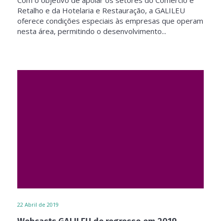
Com o objetivo de apoiar os setores do Comércio e
Retalho e da Hotelaria e Restauração, a GALILEU
oferece condições especiais às empresas que operam
nesta área, permitindo o desenvolvimento...
22
Abril de 2019