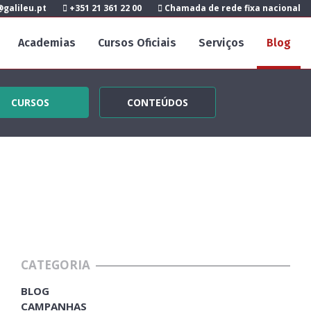
galileu.pt
+351 21 361 22 00
Chamada de rede fixa nacional
Academias
Cursos Oficiais
Serviços
Blog
CURSOS
CONTEÚDOS
CATEGORIA
BLOG
CAMPANHAS