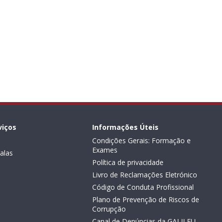
viços
Informações Úteis
Condições Gerais: Formação e
Exames
alas
Política de privacidade
Livro de Reclamações Eletrónico
Código de Conduta Profissional
Plano de Prevenção de Riscos de
Corrupção
Canal de Denúncias da GALILEU