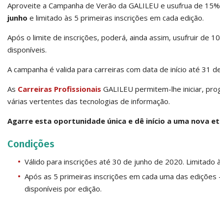
Aproveite a Campanha de Verão da GALILEU e usufrua de 15% 
junho
e limitado às 5 primeiras inscrições em cada edição.
Após o limite de inscrições, poderá, ainda assim, usufruir de 
disponíveis.
A campanha é valida para carreiras com data de início até 31 
As
Carreiras Profissionais
GALILEU permitem-lhe iniciar, prog
várias vertentes das tecnologias de informação.
Agarre
e
sta oportunidade única e dê
início a uma nova et
Condições
Válido para inscrições até 30 de junho de 2020. Limitado à
Após as 5 primeiras inscrições em cada uma das edições
disponíveis por edição.