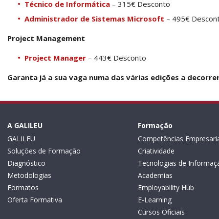
Técnico de Informática
– 315€ Desconto
Administrador de Sistemas Microsoft
– 495€ Descon
Project Management
Project Manager
– 443€ Desconto
Garanta já a sua vaga numa das várias edições a decorre
A GALILEU
Formação
GALILEU
Competências Empresaria
Soluções de Formação
Criatividade
Diagnóstico
Tecnologias de Informaç
Metodologias
Academias
Formatos
Employability Hub
Oferta Formativa
E-Learning
Cursos Oficiais