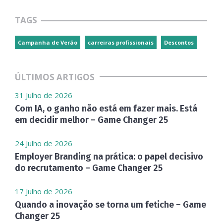
TAGS
Campanha de Verão
carreiras profissionais
Descontos
ÚLTIMOS ARTIGOS
31 Julho de 2026
Com IA, o ganho não está em fazer mais. Está
em decidir melhor – Game Changer 25
24 Julho de 2026
Employer Branding na prática: o papel decisivo
do recrutamento – Game Changer 25
17 Julho de 2026
Quando a inovação se torna um fetiche – Game
Changer 25