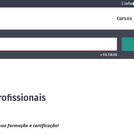
info@
Cursos
+
FILTROS
ofissionais
 sua formação e certificação!