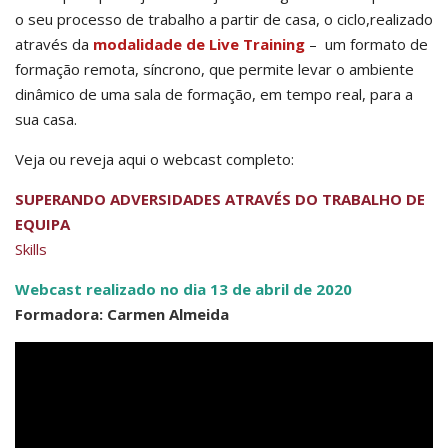
o seu processo de trabalho a partir de casa, o ciclo,realizado
através da
modalidade de Live Training
– um formato de
formação remota, síncrono, que permite levar o ambiente
dinâmico de uma sala de formação, em tempo real, para a
sua casa.
Veja ou reveja aqui o webcast completo:
SUPERANDO ADVERSIDADES ATRAVÉS DO TRABALHO DE
EQUIPA
Skills
Webcast realizado no dia 13 de abril de 2020
Formadora: Carmen Almeida