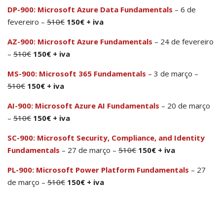
DP-900: Microsoft Azure Data Fundamentals
– 6 de
fevereiro –
510€
150€ + iva
AZ-900: Microsoft Azure Fundamentals
– 24 de fevereiro
–
510€
150€ + iva
MS-900: Microsoft 365 Fundamentals
– 3 de março –
510€
150€ + iva
AI-900: Microsoft Azure AI Fundamentals
– 20 de março
–
510€
150€ + iva
SC-900: Microsoft Security, Compliance, and Identity
Fundamentals
– 27 de março –
510€
150€ + iva
PL-900: Microsoft Power Platform Fundamentals
– 27
de março –
510€
150€ + iva