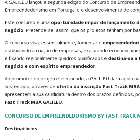
A GALILEU lançou a segunda edição do Concurso de Empreen
Empreendedorismo em Portugal e o desenvolvimento de compet
Este concurso é uma
oportunidade ímpar de lançamento do 
negócio
. Pretende-se, assim, que os projetos tenham por bas
O concurso visa, essencialmente, fomentar o
empreendedor
estimulando a criação de empresas, explorando económicamen
e fixando regionalmente quadros qualificados e
destina-se a
negócio e com espírito empreendedor
.
Ao promotor do projeto selecionado, a GALILEU dará apoio na
sustentado, através de
oferta da inscrição Fast Track MB
apresentem a sua candidatura dentro dos prazos definidos, p
Fast Track MBA GALILEU
.
CONCURSO DE EMPREENDEDORISMO BY FAST TRACK M
Destinatários