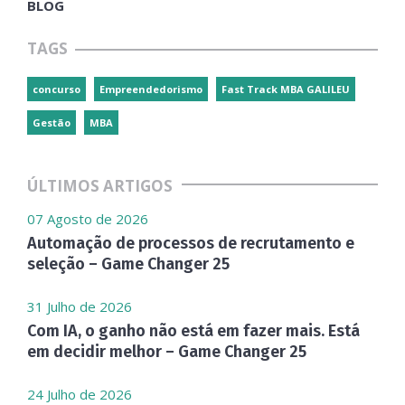
BLOG
TAGS
concurso
Empreendedorismo
Fast Track MBA GALILEU
Gestão
MBA
ÚLTIMOS ARTIGOS
07 Agosto de 2026
Automação de processos de recrutamento e
seleção – Game Changer 25
31 Julho de 2026
Com IA, o ganho não está em fazer mais. Está
em decidir melhor – Game Changer 25
24 Julho de 2026