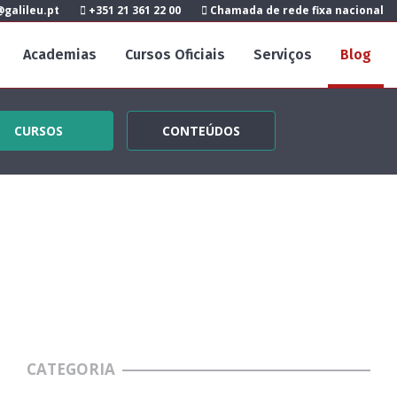
galileu.pt
+351 21 361 22 00
Chamada de rede fixa nacional
Academias
Cursos Oficiais
Serviços
Blog
CURSOS
CONTEÚDOS
CATEGORIA