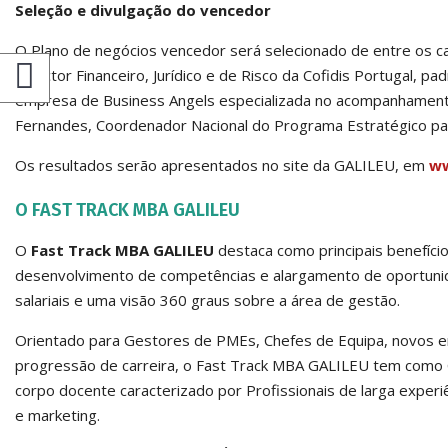
Seleção e divulgação do vencedor
O Plano de negócios vencedor será selecionado de entre os c
Director Financeiro, Jurídico e de Risco da Cofidis Portugal,
empresa de Business Angels especializada no acompanhamento 
Fernandes, Coordenador Nacional do Programa Estratégico p
Os resultados serão apresentados no site da GALILEU, em
ww
O FAST TRACK MBA GALILEU
O
Fast Track MBA GALILEU
destaca como principais benefício
desenvolvimento de competências e alargamento de oportunida
salariais e uma visão 360 graus sobre a área de gestão.
Orientado para Gestores de PMEs, Chefes de Equipa, novos e
progressão de carreira, o Fast Track MBA GALILEU tem como 
corpo docente caracterizado por Profissionais de larga experi
e marketing.