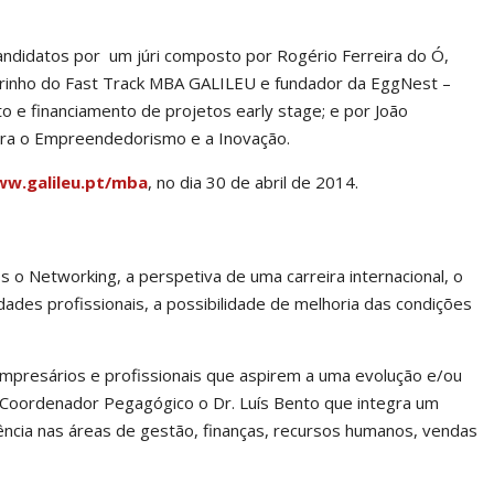
andidatos por um júri composto por Rogério Ferreira do Ó,
 padrinho do Fast Track MBA GALILEU e fundador da EggNest –
e financiamento de projetos early stage; e por João
ara o Empreendedorismo e a Inovação.
w.galileu.pt/mba
, no dia 30 de abril de 2014.
s o Networking, a perspetiva de uma carreira internacional, o
des profissionais, a possibilidade de melhoria das condições
mpresários e profissionais que aspirem a uma evolução e/ou
Coordenador Pegagógico o Dr. Luís Bento que integra um
ência nas áreas de gestão, finanças, recursos humanos, vendas