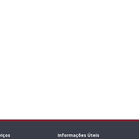
viços
Informações Úteis