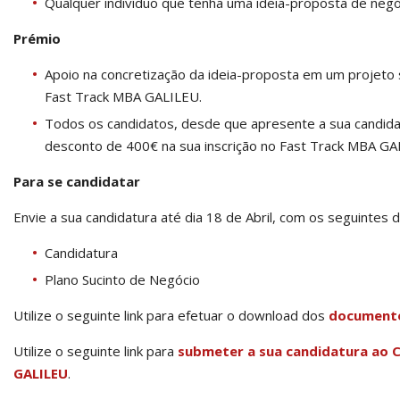
Qualquer indivíduo que tenha uma ideia-proposta de neg
Prémio
Apoio na concretização da ideia-proposta em um projeto 
Fast Track MBA GALILEU.
Todos os candidatos, desde que apresente a sua candida
desconto de 400€ na sua inscrição no Fast Track MBA GA
Para se candidatar
Envie a sua candidatura até dia 18 de Abril, com os seguinte
Candidatura
Plano Sucinto de Negócio
Utilize o seguinte link para efetuar o download dos
documento
Utilize o seguinte link para
submeter a sua candidatura ao
GALILEU
.