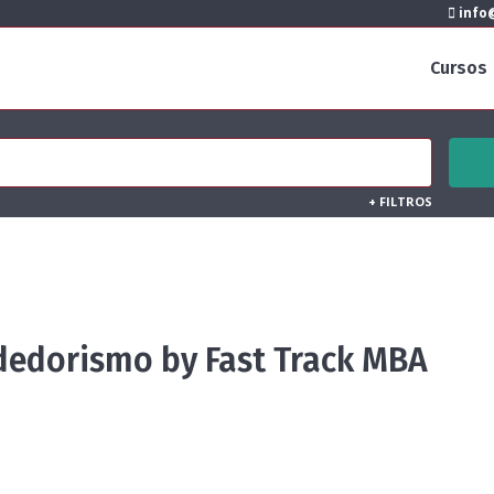
info@
Cursos
+
FILTROS
edorismo by Fast Track MBA