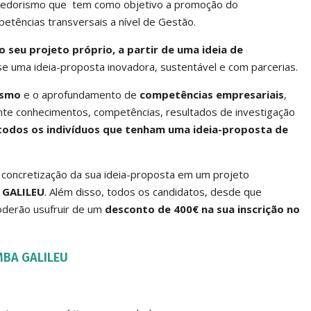
dedorismo que tem como objetivo a promoção do
ências transversais a nível de Gestão.
seu projeto próprio, a partir de uma ideia de
e uma ideia-proposta inovadora, sustentável e com parcerias.
ismo
e o aprofundamento de
competências empresariais
,
te conhecimentos, competências, resultados de investigação
 todos os indivíduos que tenham uma ideia-proposta de
 concretização da sua ideia-proposta em um projeto
A GALILEU
. Além disso, todos os candidatos, desde que
oderão usufruir de um
desconto de 400€ na sua inscrição no
BA GALILEU