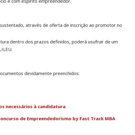
ócio e com espírito empreendedor.
sustentado, através de oferta de inscrição ao promotor no
tura dentro dos prazos definidos, poderá usufruir de um
LILEU.
s documentos devidamente preenchidos:
s necessários à candidatura
.
 Concurso de Empreendedorismo by Fast Track MBA