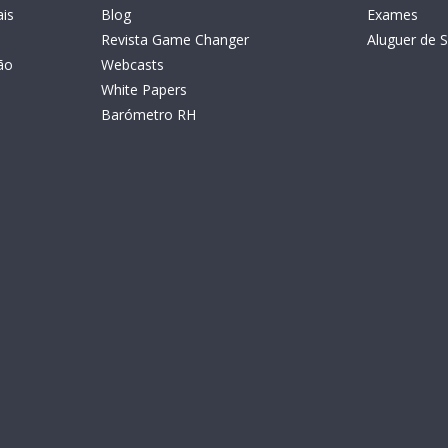
is
Blog
Exames
Revista Game Changer
Aluguer de S
ão
Webcasts
White Papers
Barómetro RH