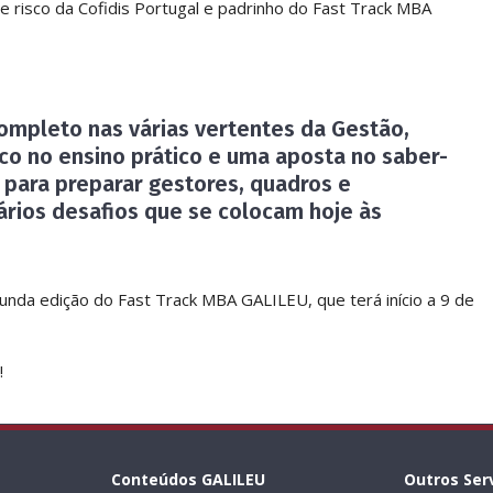
 de risco da Cofidis Portugal e padrinho do Fast Track MBA
mpleto nas várias vertentes da Gestão,
co no ensino prático e uma aposta no saber-
 para preparar gestores, quadros e
ários desafios que se colocam hoje às
unda edição do Fast Track MBA GALILEU, que terá início a 9 de
!
Conteúdos GALILEU
Outros Ser